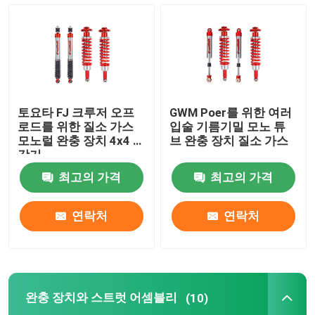
토요타 FJ 크루저 오프
GWM Poer를 위한 여러
로드를 위한 질소 가스
입술 기름기밀 모노 튜
모노럴 완충 장치 4x4 승
브 완충 장치 질소 가스
강기
최고의 가격
최고의 가격
연락처
연락처
완충 장치와 스트럿 어셈블리
(10)