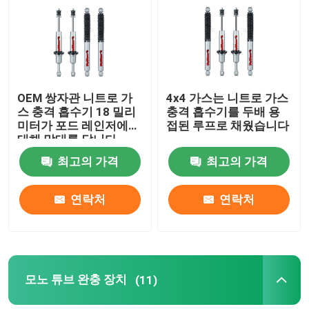
OEM 쌍자관 니트로 가
4x4 가스는 니트로 가스
스 충격 흡수기 18 밀리
충격 흡수기를 두배 용
미터가 포드 레인저에
접된 루프로 채웠습니다
대해 막대를 답니다
최고의 가격
최고의 가격
연락처
연락처
모노 튜브 완충 장치
(11)