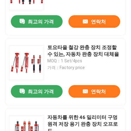
우리 에 관한 것
최고의 가격
연락처
공장 투어
토요타을 철강 완충 장치 조정할
품질 관리
수 있는, 자동차 완충 장치 대체율
MOQ：1 Set/4pcs
가격：Factory price
저희와 연락
뉴스
최고의 가격
연락처
인용 을 요청 하십시오
자동차를 위한 46 밀리미터 구멍
원격 저장 용기 완충 장치 오프로
조정할 수 있는 가스 충격 흡수기
드