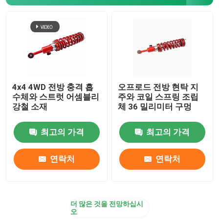
4x4 4WD 전방 충격 흡
오프로드 전방 현탁 지
수체와 스트럿 어셈블리
주와 코일 스프링 조립
강철 소재
체 36 밀리미터 구멍
최고의 가격
최고의 가격
연락처
연락처
더 많은 것을 전망하십시
오