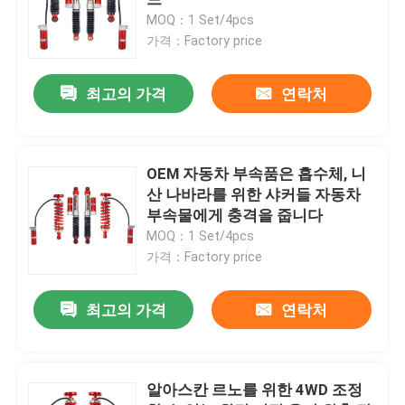
MOQ：1 Set/4pcs
가격：Factory price
거품 세포 완충 장치
최고의 가격
연락처
니트로 가스 충격 흡수기
원격 저장 용기 완충 장치
OEM 자동차 부속품은 흡수체, 니
산 나바라를 위한 샤커들 자동차
부속물에게 충격을 줍니다
모노 튜브 완충 장치
MOQ：1 Set/4pcs
가격：Factory price
완충 장치와 스트럿 어셈블리
최고의 가격
연락처
코일로버 완충 장치
알아스칸 르노를 위한 4WD 조정
차량 코일 스프링