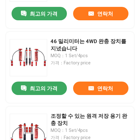
최고의 가격
연락처
46 밀리미터는 4WD 완충 장치를
지녔습니다
MOQ：1 Set/4pcs
가격：Factory price
최고의 가격
연락처
집
조정할 수 있는 원격 저장 용기 완
제품
충 장치
MOQ：1 Set/4pcs
비디오
가격：Factory price