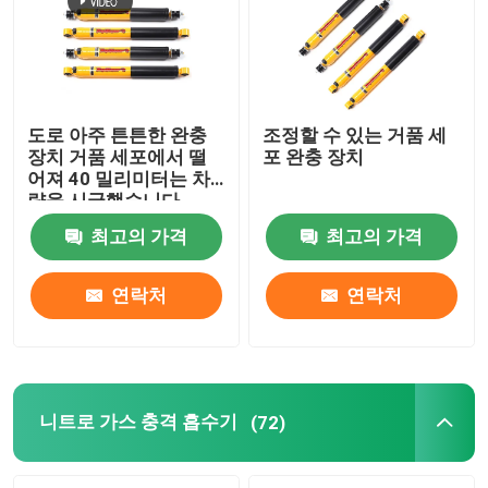
도로 아주 튼튼한 완충
조정할 수 있는 거품 세
장치 거품 세포에서 떨
포 완충 장치
어져 40 밀리미터는 차
량을 시굴했습니다
최고의 가격
최고의 가격
연락처
연락처
니트로 가스 충격 흡수기
(72)