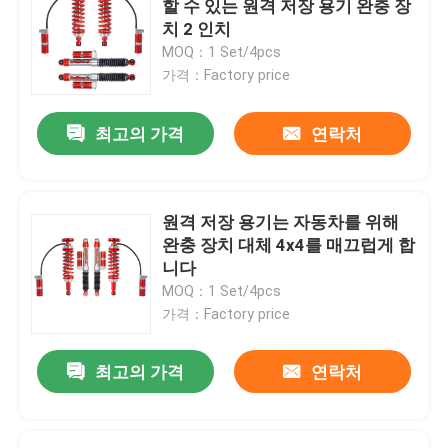
할 수 있는 원격 저장 용기 완충 장
치 2 인치
조정할 수 있는 파나르 바
MOQ：1 Set/4pcs
가격：Factory price
겹판 스프링은 승강기를 족쇄를 채웁니다
최고의 가격
연락처
조정할 수 있는 상부 조절 암
원격 저장 용기는 자동차를 위해
4x4 스티어링 댐퍼
완충 장치 대체 4x4를 매끄럽게 합
니다
MOQ：1 Set/4pcs
가격：Factory price
최고의 가격
연락처